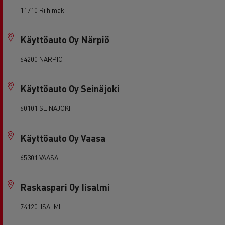
11710 Riihimäki
Käyttöauto Oy Närpiö
64200 NÄRPIÖ
Käyttöauto Oy Seinäjoki
60101 SEINÄJOKI
Käyttöauto Oy Vaasa
65301 VAASA
Raskaspari Oy Iisalmi
74120 IISALMI