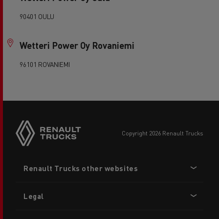
90401 OULU
Wetteri Power Oy Rovaniemi
96101 ROVANIEMI
copyright 2026 Renault Trucks
Footer
Renault Trucks other websites
menu
Legal